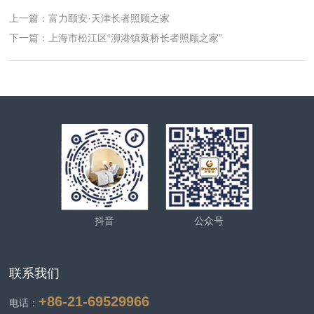
上一篇：富力颐安·天津长者照顾之家
下一篇：上海市松江区“泖港镇黄桥长者照顾之家”
抖音
公众号
联系我们
+86-21-69529966
电话：