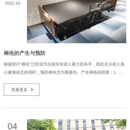
2022-10
褥疮的产生与预防
根据统计“褥疮”已经成为失能失智老人最大的杀手，因此关注老人身
心健康状态的同时，预防褥疮尤为重要的。产生褥疮的因素：1. 血
流不畅由于长期压迫同一部位导致血流不畅。例如：长时间同一姿
势、沉重的被褥等。2. 摩擦摩擦引起皮肤变薄。例如：衣服或...
查看更多
04