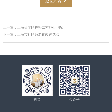
返回列表
上一篇：上海长宁区程桥二村舒心宅院
下一篇：上海市社区适老化改造试点
抖音
公众号