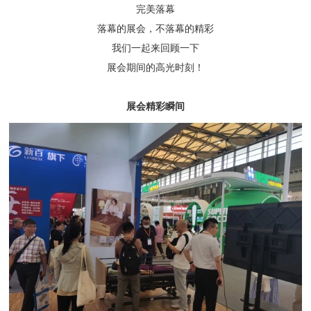
完美落幕
落幕的展会，不落幕的精彩
我们一起来回顾一下
展会期间的高光时刻！
展会精彩瞬间