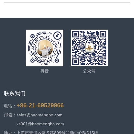
抖音
公众号
联系我们
+86-21-69529966
电话：
邮箱：sales@haomengbo.com
xs001@haomengbo.com
地址：上海市青浦区蟠龙路899号兰韵中心B栋15楼